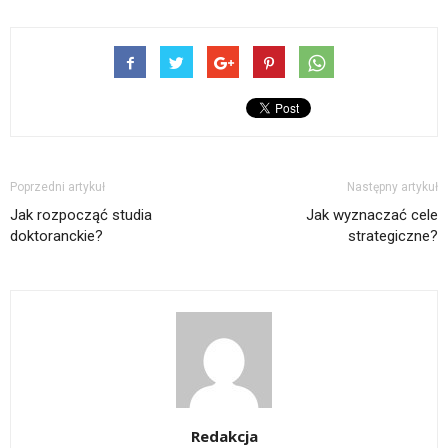
Poprzedni artykuł
Następny artykuł
Jak rozpocząć studia
Jak wyznaczać cele
doktoranckie?
strategiczne?
Redakcja