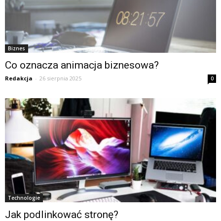
Biznes
Co oznacza animacja biznesowa?
Redakcja
-
26 sierpnia 2025
0
Technologie
Jak podlinkować stronę?