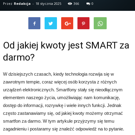
Przez
Redakcja
-
18 stycznia 2025
366
0
Od jakiej kwoty jest SMART za
darmo?
W dzisiejszych czasach, kiedy technologia rozwija się w
zawrotnym tempie, coraz więcej osób korzysta z różnych
urządzeń elektronicznych. Smartfony stały się nieodłącznym
elementem naszego życia, umożliwiając nam komunikację,
dostęp do informacji, rozrywkę i wiele innych funkcji. Jednak
często zastanawiamy się, od jakiej kwoty możemy otrzymać
smartfon za darmo. W tym artykule przyjrzymy się temu
zagadnieniu i postaramy się znaleźć odpowiedź na to pytanie.