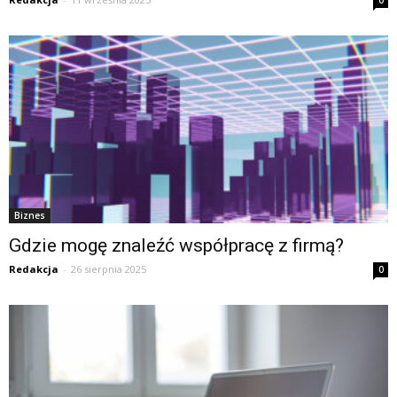
0
Biznes
Gdzie mogę znaleźć współpracę z firmą?
Redakcja
-
26 sierpnia 2025
0