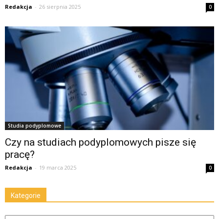
Redakcja
-
26 sierpnia 2025
0
Studia podyplomowe
Czy na studiach podyplomowych pisze się
pracę?
Redakcja
-
19 marca 2025
0
Kategorie
Kategorie