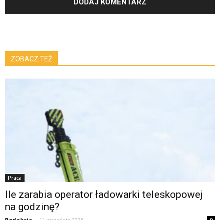
ZOBACZ TEŻ
Praca
Ile zarabia operator ładowarki teleskopowej
na godzinę?
Redakcja
-
11 września 2025