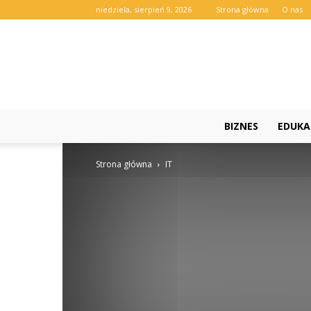
niedziela, sierpień 9, 2026
Strona główna
O nas
BIZNES
EDUKA
Strona główna
IT