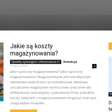
Jakie są koszty
magazynowania?
Redakcja
-
Systemy operacyjne i infrastruktura IT
5 marca 2025
0
Jakie są koszty magazynowania? Jakie są koszty
magazynowania? Magazynowanie jest nieodłącznym
elementem wielu branż i przedsiębiorstw. Właściwe
zarządzanie magazynem ma kluczowe znaczenie dla
efektywności operacyjnej i zyskowności firmy. Jednakże,
P
koszty związane z magazynowaniem mogą być znaczące
I
i mają wpływ na wyniki...
t