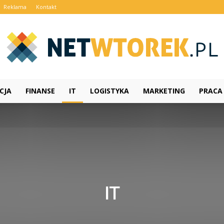
Reklama
Kontakt
CJA
FINANSE
IT
LOGISTYKA
MARKETING
PRACA
NetWtorek.pl
IT