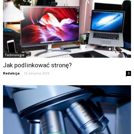
Technologie
Jak podlinkować stronę?
Redakcja
-
26 sierpnia 2025
0