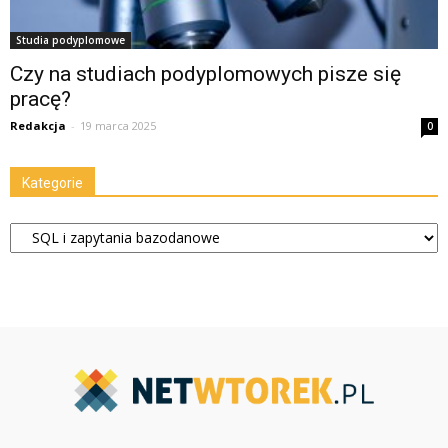
Studia podyplomowe
Czy na studiach podyplomowych pisze się
pracę?
Redakcja
-
19 marca 2025
0
Kategorie
Kategorie