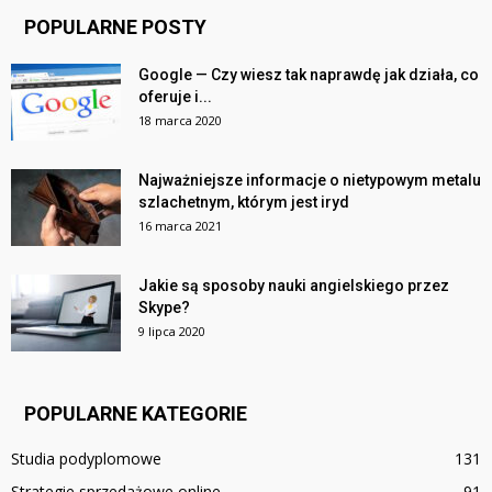
POPULARNE POSTY
Google — Czy wiesz tak naprawdę jak działa, co
oferuje i...
18 marca 2020
Najważniejsze informacje o nietypowym metalu
szlachetnym, którym jest iryd
16 marca 2021
Jakie są sposoby nauki angielskiego przez
Skype?
9 lipca 2020
POPULARNE KATEGORIE
Studia podyplomowe
131
Strategie sprzedażowe online
91