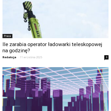
Praca
Ile zarabia operator ładowarki teleskopowej
na godzinę?
Redakcja
-
11 września 2025
0