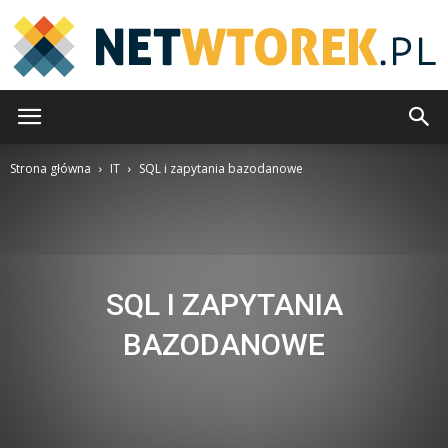
NetWtorek.pl
Strona główna
IT
SQL i zapytania bazodanowe
SQL I ZAPYTANIA
BAZODANOWE