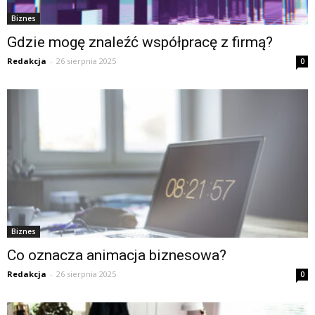
Biznes
Gdzie mogę znaleźć współpracę z firmą?
Redakcja
-
26 sierpnia 2025
0
Biznes
Co oznacza animacja biznesowa?
Redakcja
-
26 sierpnia 2025
0