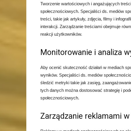
Tworzenie wartościowych i angażujących treś
społecznościowych. Specjaliści ds. mediów s
treści, takie jak artykuły, zdjęcia, filmy i info
interakcji. Zarządzanie treściami obejmuje rów
reakcji użytkowników.
Monitorowanie i analiza 
Aby ocenić skuteczność działań w mediach spo
wyników. Specjaliści ds. mediów społecznościo
śledzić metryki takie jak zasięg, zaangażowani
tych danych można dostosować strategię i po
społecznościowych.
Zarządzanie reklamami w