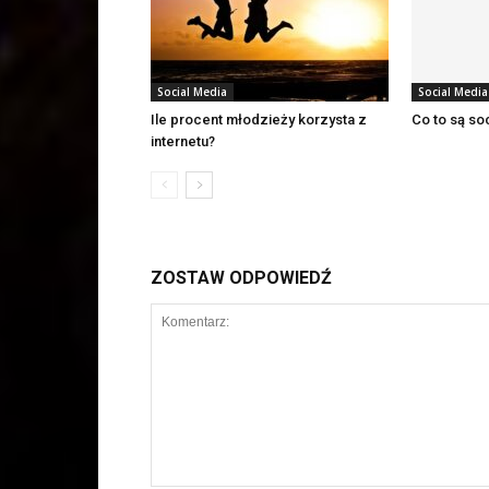
Social Media
Social Media
Ile procent młodzieży korzysta z
Co to są so
internetu?
ZOSTAW ODPOWIEDŹ