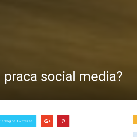
 praca social media?
ierkaj) na Twitterze