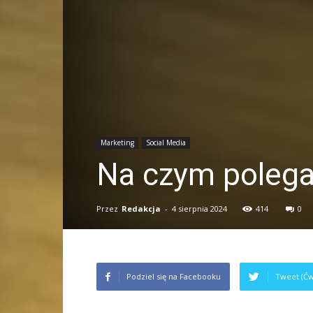
Marketing
Social Media
Na czym polega
Przez
Redakcja
-
4 sierpnia 2024
414
0
Podziel się na Facebooku
Tweet (Ćw