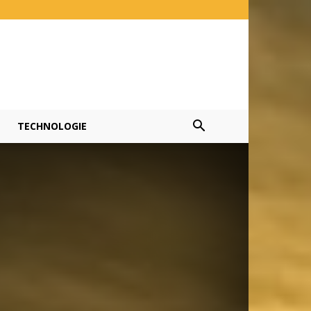
TECHNOLOGIE