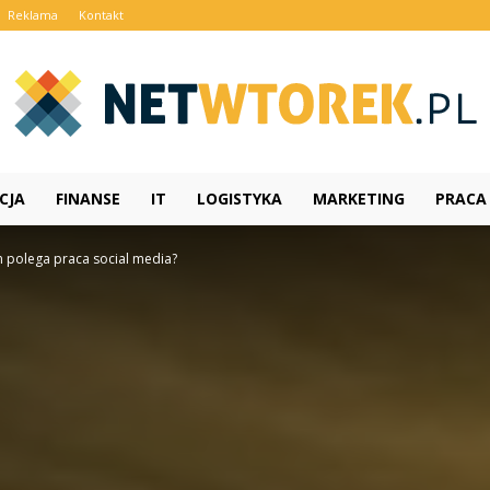
Reklama
Kontakt
CJA
FINANSE
IT
LOGISTYKA
MARKETING
PRACA
NetWtorek.pl
 polega praca social media?