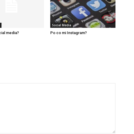
Social Media
cial media?
Po co mi Instagram?