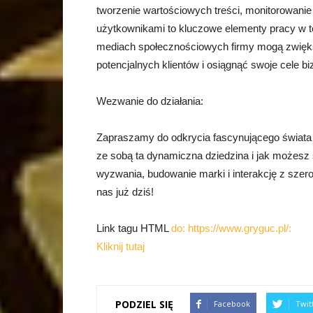
tworzenie wartościowych treści, monitorowanie
użytkownikami to kluczowe elementy pracy w te
mediach społecznościowych firmy mogą zwięks
potencjalnych klientów i osiągnąć swoje cele b
Wezwanie do działania:
Zapraszamy do odkrycia fascynującego świata p
ze sobą ta dynamiczna dziedzina i jak możesz s
wyzwania, budowanie marki i interakcję z szero
nas już dziś!
Link tagu HTML
do: https://www.gryguc.pl/:
Kliknij tutaj
PODZIEL SIĘ
Facebook
Twit