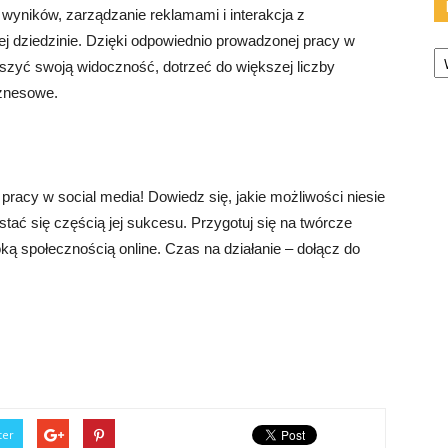
 wyników, zarządzanie reklamami i interakcja z
j dziedzinie. Dzięki odpowiednio prowadzonej pracy w
Ka
zyć swoją widoczność, dotrzeć do większej liczby
iznesowe.
racy w social media! Dowiedz się, jakie możliwości niesie
tać się częścią jej sukcesu. Przygotuj się na twórcze
ką społecznością online. Czas na działanie – dołącz do
ter