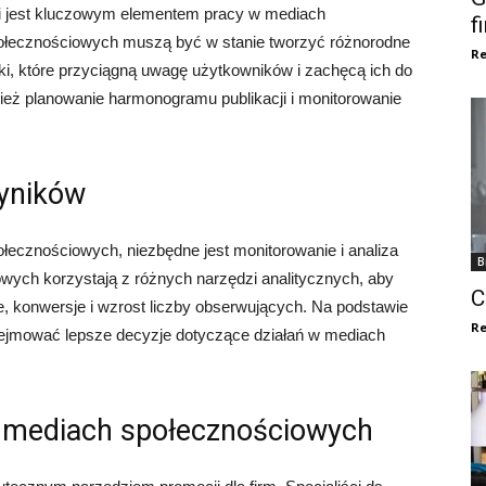
ci jest kluczowym elementem pracy w mediach
f
połecznościowych muszą być w stanie tworzyć różnorodne
Re
grafiki, które przyciągną uwagę użytkowników i zachęcą ich do
nież planowanie harmonogramu publikacji i monitorowanie
wyników
łecznościowych, niezbędne jest monitorowanie i analiza
B
wych korzystają z różnych narzędzi analitycznych, aby
C
e, konwersje i wzrost liczby obserwujących. Na podstawie
Re
dejmować lepsze decyzje dotyczące działań w mediach
 mediach społecznościowych