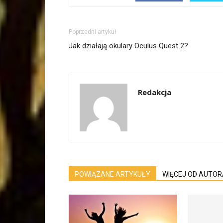
Poprzedni artykuł
Jak działają okulary Oculus Quest 2?
Redakcja
POWIĄZANE ARTYKUŁY
WIĘCEJ OD AUTOR