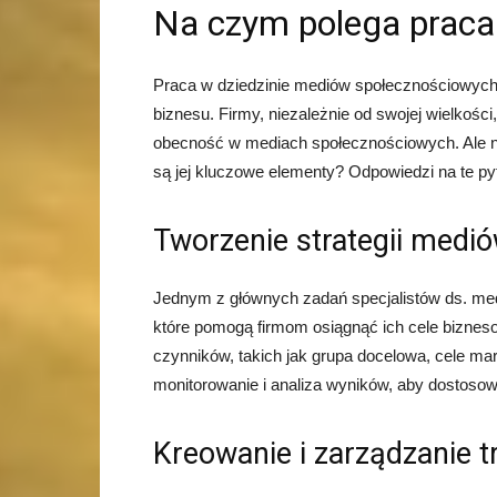
Na czym polega praca
Praca w dziedzinie mediów społecznościowych 
biznesu. Firmy, niezależnie od swojej wielkości,
obecność w mediach społecznościowych. Ale na
są jej kluczowe elementy? Odpowiedzi na te py
Tworzenie strategii medi
Jednym z głównych zadań specjalistów ds. med
które pomogą firmom osiągnąć ich cele bizneso
czynników, takich jak grupa docelowa, cele ma
monitorowanie i analiza wyników, aby dostosowa
Kreowanie i zarządzanie t