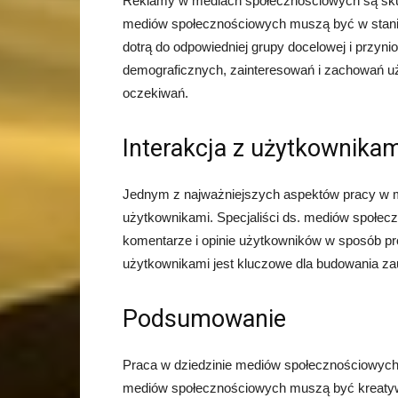
Reklamy w mediach społecznościowych są skute
mediów społecznościowych muszą być w stani
dotrą do odpowiedniej grupy docelowej i przyn
demograficznych, zainteresowań i zachowań uż
oczekiwań.
Interakcja z użytkownikam
Jednym z najważniejszych aspektów pracy w m
użytkownikami. Specjaliści ds. mediów społec
komentarze i opinie użytkowników w sposób pro
użytkownikami jest kluczowe dla budowania zauf
Podsumowanie
Praca w dziedzinie mediów społecznościowych w
mediów społecznościowych muszą być kreatywni