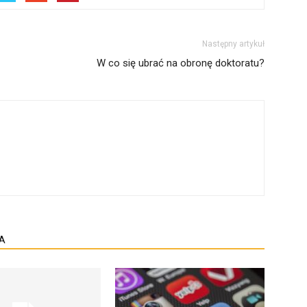
Następny artykuł
W co się ubrać na obronę doktoratu?
A