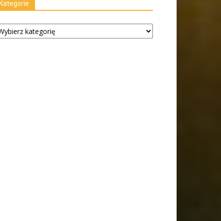
Kategorie
tegorie