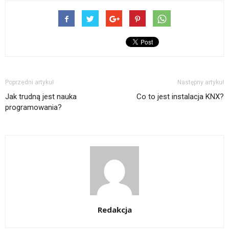
Poprzedni artykuł
Następny artykuł
Jak trudną jest nauka
Co to jest instalacja KNX?
programowania?
Redakcja