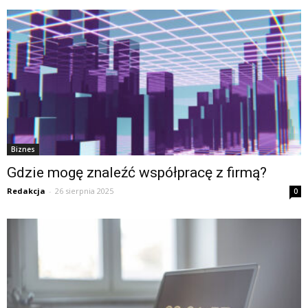
Biznes
Gdzie mogę znaleźć współpracę z firmą?
Redakcja
-
26 sierpnia 2025
0