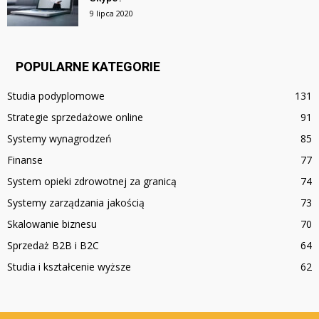
9 lipca 2020
POPULARNE KATEGORIE
Studia podyplomowe
131
Strategie sprzedażowe online
91
Systemy wynagrodzeń
85
Finanse
77
System opieki zdrowotnej za granicą
74
Systemy zarządzania jakością
73
Skalowanie biznesu
70
Sprzedaż B2B i B2C
64
Studia i kształcenie wyższe
62