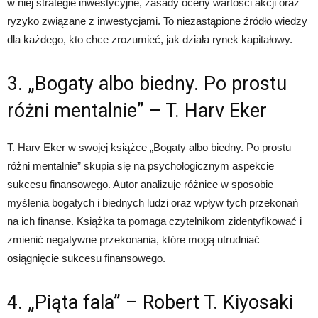
w niej strategie inwestycyjne, zasady oceny wartości akcji oraz
ryzyko związane z inwestycjami. To niezastąpione źródło wiedzy
dla każdego, kto chce zrozumieć, jak działa rynek kapitałowy.
3. „Bogaty albo biedny. Po prostu
różni mentalnie” – T. Harv Eker
T. Harv Eker w swojej książce „Bogaty albo biedny. Po prostu
różni mentalnie” skupia się na psychologicznym aspekcie
sukcesu finansowego. Autor analizuje różnice w sposobie
myślenia bogatych i biednych ludzi oraz wpływ tych przekonań
na ich finanse. Książka ta pomaga czytelnikom zidentyfikować i
zmienić negatywne przekonania, które mogą utrudniać
osiągnięcie sukcesu finansowego.
4. „Piąta fala” – Robert T. Kiyosaki