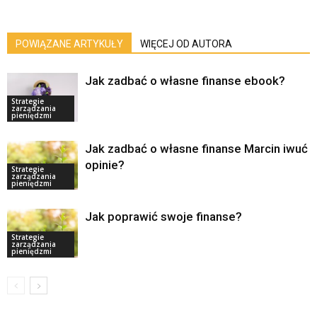
POWIĄZANE ARTYKUŁY
WIĘCEJ OD AUTORA
Jak zadbać o własne finanse ebook?
Strategie
zarządzania
pieniędzmi
Jak zadbać o własne finanse Marcin iwuć
opinie?
Strategie
zarządzania
pieniędzmi
Jak poprawić swoje finanse?
Strategie
zarządzania
pieniędzmi