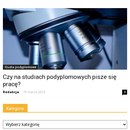
Studia podyplomowe
Czy na studiach podyplomowych pisze się
pracę?
Redakcja
-
19 marca 2025
0
Kategorie
Kategorie