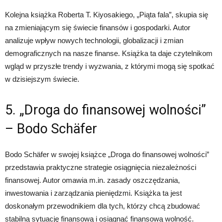
Kolejna książka Roberta T. Kiyosakiego, „Piąta fala”, skupia się
na zmieniającym się świecie finansów i gospodarki. Autor
analizuje wpływ nowych technologii, globalizacji i zmian
demograficznych na nasze finanse. Książka ta daje czytelnikom
wgląd w przyszłe trendy i wyzwania, z którymi mogą się spotkać
w dzisiejszym świecie.
5. „Droga do finansowej wolności”
– Bodo Schäfer
Bodo Schäfer w swojej książce „Droga do finansowej wolności”
przedstawia praktyczne strategie osiągnięcia niezależności
finansowej. Autor omawia m.in. zasady oszczędzania,
inwestowania i zarządzania pieniędzmi. Książka ta jest
doskonałym przewodnikiem dla tych, którzy chcą zbudować
stabilną sytuację finansową i osiągnąć finansową wolność.