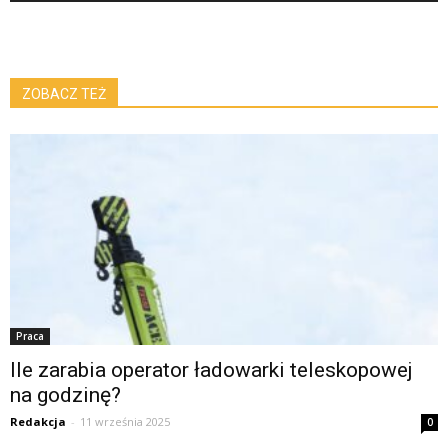
ZOBACZ TEŻ
Praca
Ile zarabia operator ładowarki teleskopowej
na godzinę?
Redakcja
-
11 września 2025
0