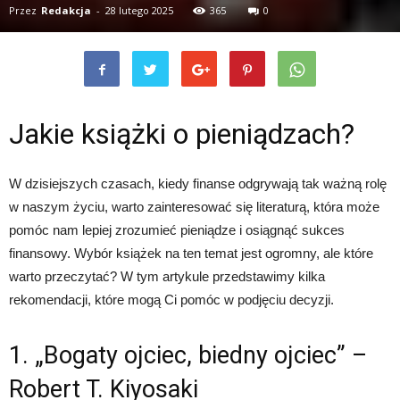
Przez
Redakcja
-
28 lutego 2025
365
0
Jakie książki o pieniądzach?
W dzisiejszych czasach, kiedy finanse odgrywają tak ważną rolę
w naszym życiu, warto zainteresować się literaturą, która może
pomóc nam lepiej zrozumieć pieniądze i osiągnąć sukces
finansowy. Wybór książek na ten temat jest ogromny, ale które
warto przeczytać? W tym artykule przedstawimy kilka
rekomendacji, które mogą Ci pomóc w podjęciu decyzji.
1. „Bogaty ojciec, biedny ojciec” –
Robert T. Kiyosaki