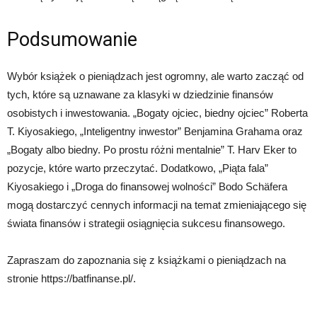
Podsumowanie
Wybór książek o pieniądzach jest ogromny, ale warto zacząć od
tych, które są uznawane za klasyki w dziedzinie finansów
osobistych i inwestowania. „Bogaty ojciec, biedny ojciec” Roberta
T. Kiyosakiego, „Inteligentny inwestor” Benjamina Grahama oraz
„Bogaty albo biedny. Po prostu różni mentalnie” T. Harv Eker to
pozycje, które warto przeczytać. Dodatkowo, „Piąta fala”
Kiyosakiego i „Droga do finansowej wolności” Bodo Schäfera
mogą dostarczyć cennych informacji na temat zmieniającego się
świata finansów i strategii osiągnięcia sukcesu finansowego.
Zapraszam do zapoznania się z książkami o pieniądzach na
stronie https://batfinanse.pl/.