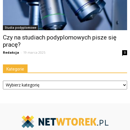
Studia podyplomowe
Czy na studiach podyplomowych pisze się
pracę?
Redakcja
-
19 marca 2025
0
Kategorie
Kategorie