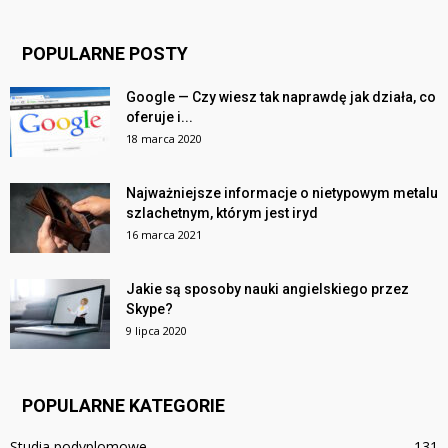
POPULARNE POSTY
Google — Czy wiesz tak naprawdę jak działa, co
oferuje i...
18 marca 2020
Najważniejsze informacje o nietypowym metalu
szlachetnym, którym jest iryd
16 marca 2021
Jakie są sposoby nauki angielskiego przez
Skype?
9 lipca 2020
POPULARNE KATEGORIE
Studia podyplomowe
131