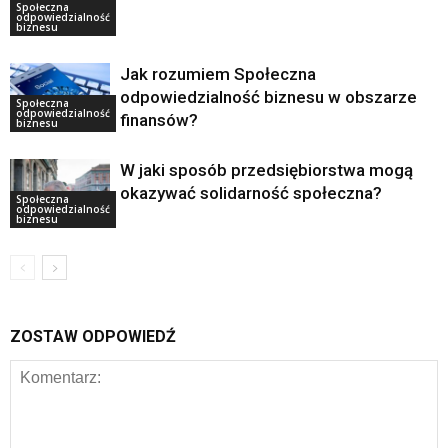
Społeczna
odpowiedzialność
biznesu
Jak rozumiem Społeczna
odpowiedzialność biznesu w obszarze
Społeczna
odpowiedzialność
finansów?
biznesu
W jaki sposób przedsiębiorstwa mogą
okazywać solidarność społeczna?
Społeczna
odpowiedzialność
biznesu
ZOSTAW ODPOWIEDŹ