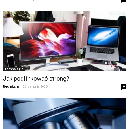
Technologie
Jak podlinkować stronę?
Redakcja
-
26 sierpnia 2025
0