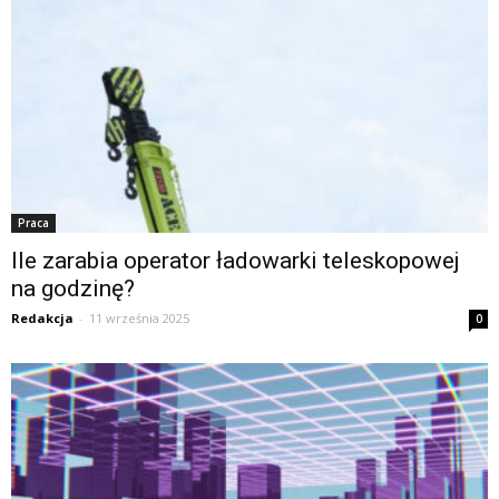
Praca
Ile zarabia operator ładowarki teleskopowej
na godzinę?
Redakcja
-
11 września 2025
0