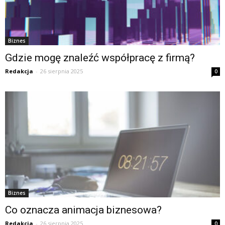
Biznes
Gdzie mogę znaleźć współpracę z firmą?
Redakcja
-
26 sierpnia 2025
0
Biznes
Co oznacza animacja biznesowa?
Redakcja
-
26 sierpnia 2025
0