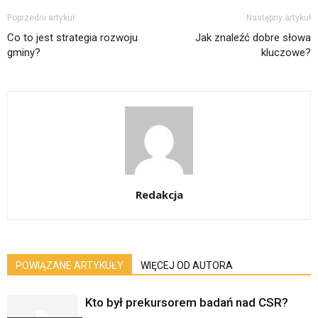
Poprzedni artykuł
Następny artykuł
Co to jest strategia rozwoju
Jak znaleźć dobre słowa
gminy?
kluczowe?
Redakcja
POWIĄZANE ARTYKUŁY
WIĘCEJ OD AUTORA
Kto był prekursorem badań nad CSR?