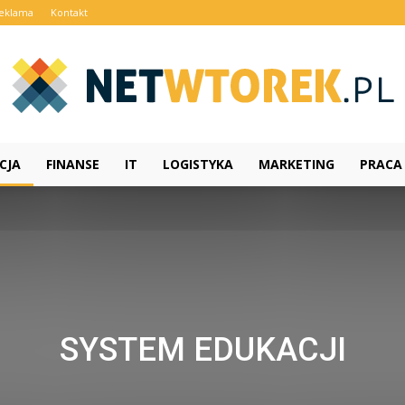
eklama
Kontakt
CJA
FINANSE
IT
LOGISTYKA
MARKETING
PRACA
NetWtorek.pl
SYSTEM EDUKACJI