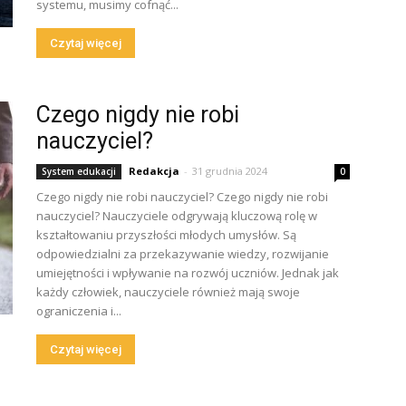
systemu, musimy cofnąć...
Czytaj więcej
Czego nigdy nie robi
nauczyciel?
Redakcja
-
31 grudnia 2024
System edukacji
0
Czego nigdy nie robi nauczyciel? Czego nigdy nie robi
nauczyciel? Nauczyciele odgrywają kluczową rolę w
kształtowaniu przyszłości młodych umysłów. Są
odpowiedzialni za przekazywanie wiedzy, rozwijanie
umiejętności i wpływanie na rozwój uczniów. Jednak jak
każdy człowiek, nauczyciele również mają swoje
ograniczenia i...
Czytaj więcej