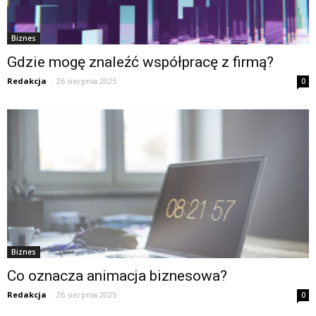
Biznes
Gdzie mogę znaleźć współpracę z firmą?
Redakcja
-
26 sierpnia 2025
0
Biznes
Co oznacza animacja biznesowa?
Redakcja
-
26 sierpnia 2025
0