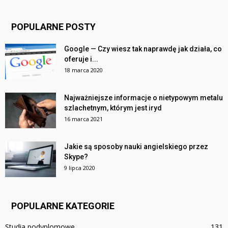
POPULARNE POSTY
Google — Czy wiesz tak naprawdę jak działa, co
oferuje i...
18 marca 2020
Najważniejsze informacje o nietypowym metalu
szlachetnym, którym jest iryd
16 marca 2021
Jakie są sposoby nauki angielskiego przez
Skype?
9 lipca 2020
POPULARNE KATEGORIE
Studia podyplomowe
131