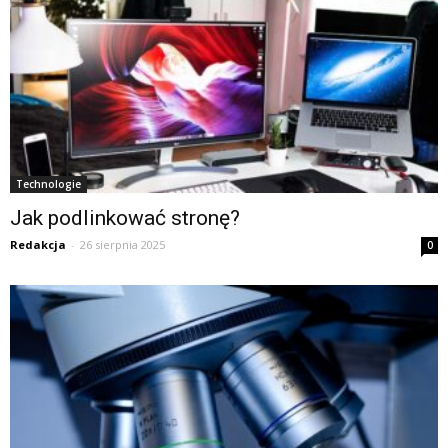
Technologie
Jak podlinkować stronę?
Redakcja
-
26 sierpnia 2025
0