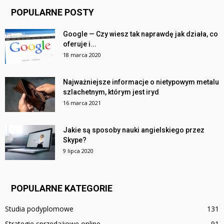
POPULARNE POSTY
Google — Czy wiesz tak naprawdę jak działa, co
oferuje i...
18 marca 2020
Najważniejsze informacje o nietypowym metalu
szlachetnym, którym jest iryd
16 marca 2021
Jakie są sposoby nauki angielskiego przez
Skype?
9 lipca 2020
POPULARNE KATEGORIE
Studia podyplomowe
131
Strategie sprzedażowe online
91