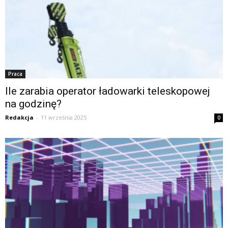
Praca
Ile zarabia operator ładowarki teleskopowej
na godzinę?
Redakcja
-
11 września 2025
0