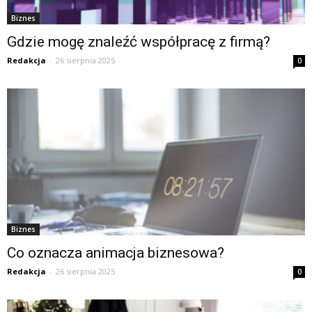
Biznes
Gdzie mogę znaleźć współpracę z firmą?
Redakcja
-
26 sierpnia 2025
0
Biznes
Co oznacza animacja biznesowa?
Redakcja
-
26 sierpnia 2025
0