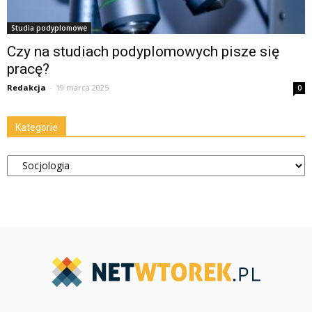
Studia podyplomowe
Czy na studiach podyplomowych pisze się
pracę?
Redakcja
-
19 marca 2025
0
Kategorie
Kategorie