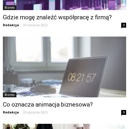
Biznes
Gdzie mogę znaleźć współpracę z firmą?
Redakcja
-
26 sierpnia 2025
0
Biznes
Co oznacza animacja biznesowa?
Redakcja
-
26 sierpnia 2025
0