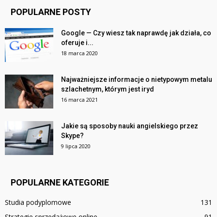
POPULARNE POSTY
Google — Czy wiesz tak naprawdę jak działa, co
oferuje i...
18 marca 2020
Najważniejsze informacje o nietypowym metalu
szlachetnym, którym jest iryd
16 marca 2021
Jakie są sposoby nauki angielskiego przez
Skype?
9 lipca 2020
POPULARNE KATEGORIE
Studia podyplomowe
131
Strategie sprzedażowe online
91