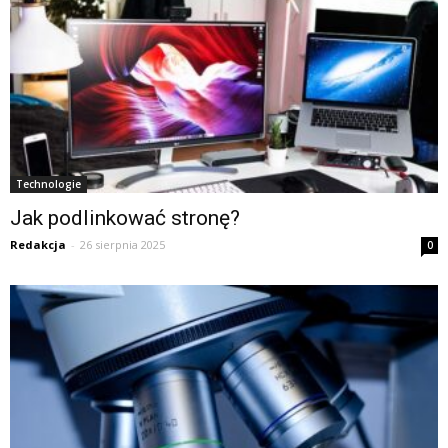
Technologie
Jak podlinkować stronę?
Redakcja
-
26 sierpnia 2025
0