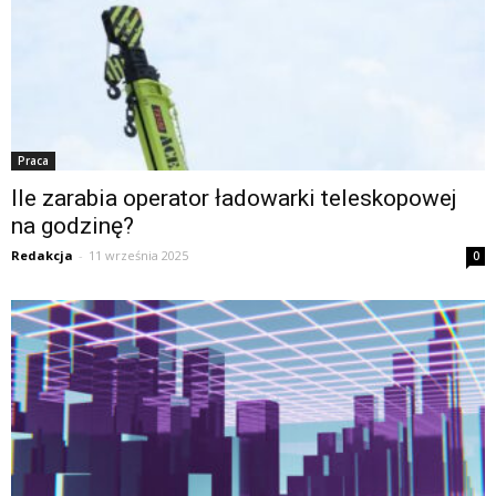
Praca
Ile zarabia operator ładowarki teleskopowej
na godzinę?
Redakcja
-
11 września 2025
0