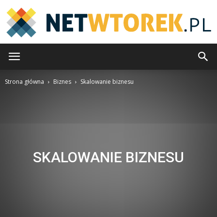
NetWtorek.pl
Strona główna
Biznes
Skalowanie biznesu
SKALOWANIE BIZNESU