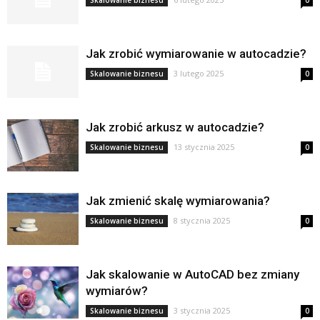
Skalowanie biznesu
0
Jak zrobić wymiarowanie w autocadzie?
3 lutego 2025
Skalowanie biznesu
0
Jak zrobić arkusz w autocadzie?
13 stycznia 2025
Skalowanie biznesu
0
Jak zmienić skalę wymiarowania?
8 stycznia 2025
Skalowanie biznesu
0
Jak skalowanie w AutoCAD bez zmiany
wymiarów?
3 stycznia 2025
Skalowanie biznesu
0