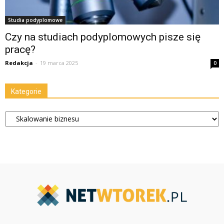
Studia podyplomowe
Czy na studiach podyplomowych pisze się
pracę?
Redakcja
-
19 marca 2025
0
Kategorie
Kategorie