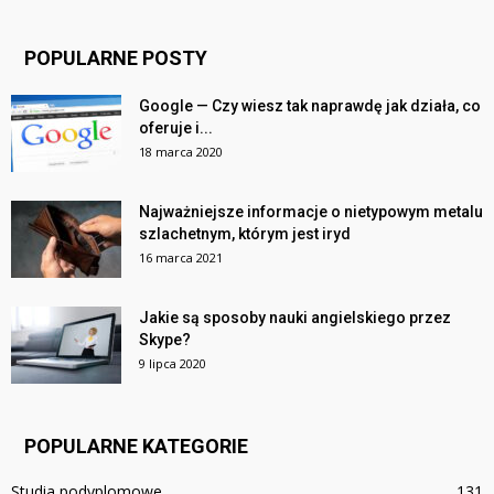
POPULARNE POSTY
Google — Czy wiesz tak naprawdę jak działa, co
oferuje i...
18 marca 2020
Najważniejsze informacje o nietypowym metalu
szlachetnym, którym jest iryd
16 marca 2021
Jakie są sposoby nauki angielskiego przez
Skype?
9 lipca 2020
POPULARNE KATEGORIE
Studia podyplomowe
131