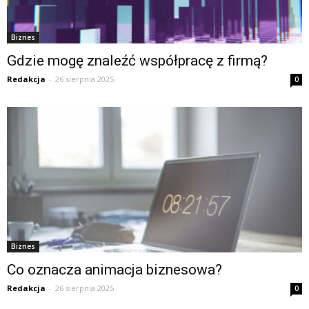
Biznes
Gdzie mogę znaleźć współpracę z firmą?
Redakcja
-
26 sierpnia 2025
0
Biznes
Co oznacza animacja biznesowa?
Redakcja
-
26 sierpnia 2025
0