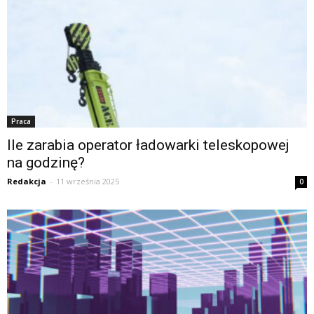
Praca
Ile zarabia operator ładowarki teleskopowej
na godzinę?
Redakcja
-
11 września 2025
0