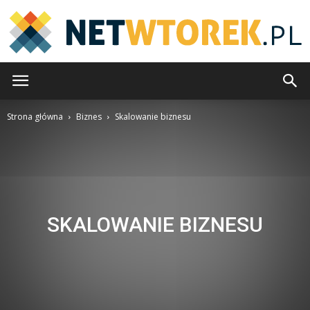
NetWtorek.pl
Strona główna
Biznes
Skalowanie biznesu
SKALOWANIE BIZNESU