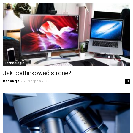
Technologie
Jak podlinkować stronę?
Redakcja
-
26 sierpnia 2025
0