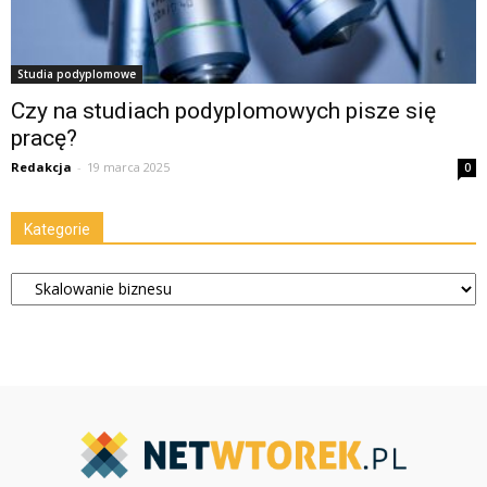
Studia podyplomowe
Czy na studiach podyplomowych pisze się
pracę?
Redakcja
-
19 marca 2025
0
Kategorie
Kategorie